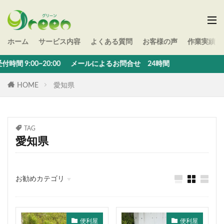
ホーム
サービス内容
よくある質問
お客様の声
作業実績
9:00~20:00 メールによるお問合せ 24時間
HOME
愛知県
TAG
愛知県
お勧めカテゴリ
便利屋
便利屋
便利屋