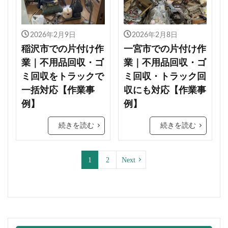
2026年2月9日
2026年2月8日
稲沢市での片付け作
一宮市での片付け作
業｜不用品回収・ゴ
業｜不用品回収・ゴ
ミ回収をトラックで
ミ回収・トラック回
一括対応【作業事
収にも対応【作業事
例】
例】
続きを読む
続きを読む
1
2
Next