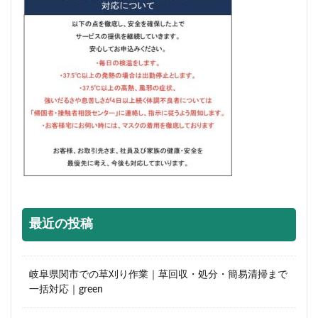
最近の投稿
岐阜県関市での草刈り作業｜草回収・処分・簡易清掃まで
一括対応｜green