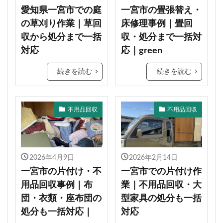
愛知県一宮市での庭
一宮市の畳張替え・
の草刈り作業｜草回
床修理事例｜畳回
収から処分まで一括
収・処分まで一括対
対応
応｜green
続きを読む
続きを読む
不用品回収
不用品回収
2026年4月9日
2026年2月14日
一宮市の片付け・不
一宮市での片付け作
用品回収事例｜布
業｜不用品回収・大
団・衣類・座布団の
型家具の処分も一括
処分も一括対応｜
対応