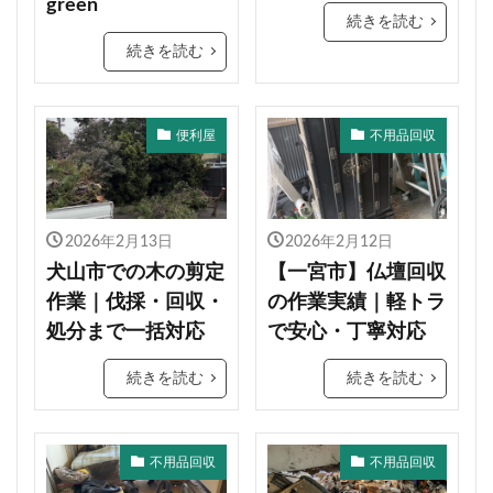
green
続きを読む
続きを読む
便利屋
不用品回収
2026年2月13日
2026年2月12日
犬山市での木の剪定
【一宮市】仏壇回収
作業｜伐採・回収・
の作業実績｜軽トラ
処分まで一括対応
で安心・丁寧対応
続きを読む
続きを読む
不用品回収
不用品回収