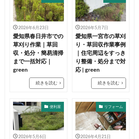
2026年6月23日
2026年5月7日
愛知県春日井市での
愛知県一宮市の草刈
草刈り作業｜草回
り・草回収作業事例
収・処分・簡易清掃
｜住宅周辺をすっき
まで一括対応｜
り整備・処分まで対
green
応 | green
続きを読む
続きを読む
便利屋
リフォーム
2026年5月6日
2026年4月21日