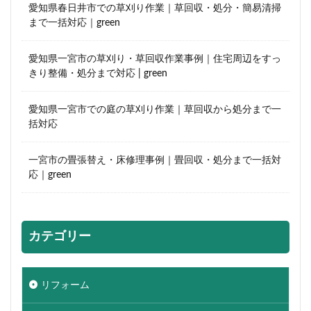
愛知県春日井市での草刈り作業｜草回収・処分・簡易清掃
まで一括対応｜green
愛知県一宮市の草刈り・草回収作業事例｜住宅周辺をすっ
きり整備・処分まで対応 | green
愛知県一宮市での庭の草刈り作業｜草回収から処分まで一
括対応
一宮市の畳張替え・床修理事例｜畳回収・処分まで一括対
応｜green
カテゴリー
リフォーム