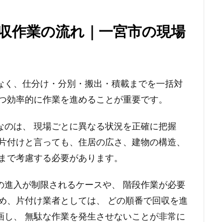
収作業の流れ｜一宮市の現場
なく、仕分け・分別・搬出・積載までを一括対
かつ効率的に作業を進めることが重要です。
なのは、 現場ごとに異なる状況を正確に把握
に片付けと言っても、住居の広さ、建物の構造、
境まで考慮する必要があります。
の進入が制限されるケースや、 階段作業が必要
め、片付け業者としては、 どの順番で回収を進
画し、 無駄な作業を発生させないことが非常に