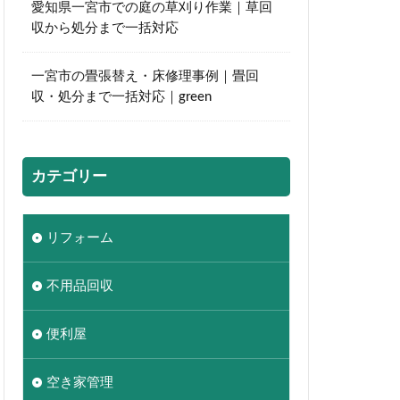
愛知県一宮市での庭の草刈り作業｜草回
収から処分まで一括対応
一宮市の畳張替え・床修理事例｜畳回
収・処分まで一括対応｜green
カテゴリー
リフォーム
不用品回収
便利屋
空き家管理