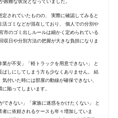
けが困難な状況となっていました。
想定されていたものの、 実際に確認してみると
生活ゴミなどが混在しており、 個人での分別や
一宮市のゴミ出しルールは細かく定められている
、回収日や分別方法の把握が大きな負担になりま
作業が不安」「軽トラックを用意できない」 と
延ばしにしてしまう方も少なくありません。 結
、気付いた時には部屋の動線が確保できない、
環に陥ってしまいます。
ができない」「家族に迷惑をかけたくない」 と
業者に依頼されるケースも年々増加していま