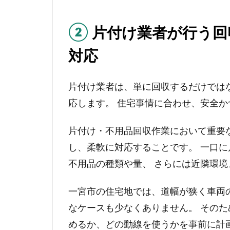
②
片付け業者が行う回
対応
片付け業者は、単に回収するだけでは
応します。 住宅事情に合わせ、安全
片付け・不用品回収作業において重要
し、柔軟に対応することです。 一口
不用品の種類や量、 さらには近隣環
一宮市の住宅地では、道幅が狭く車両
なケースも少なくありません。 そのた
めるか、どの動線を使うかを事前に計