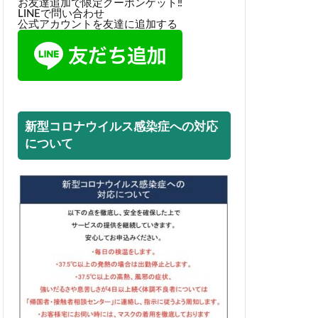
お友達追加で限定クーポンゲット‼
LINEで問い合わせ
公式アカウントを友達に追加する
新型コロナウイルス感染症への対応
について