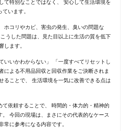
して特別なことではなく、 安心して生活環境を
っています。
、 ホコリやカビ、害虫の発生、臭いの問題な
 こうした問題は、見た目以上に生活の質を低下
響します。
ていいかわからない」 「一度すべてリセットし
業者による不用品回収と回収作業をご決断されま
せることで、 生活環境を一気に改善できる点は
めて依頼することで、 時間的・体力的・精神的
す。 今回の現場は、まさにその代表的なケース
て非常に参考になる内容です。