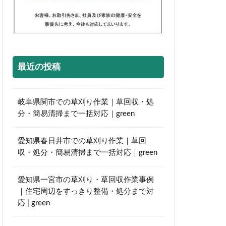
最近の投稿
岐阜県関市での草刈り作業｜草回収・処
分・簡易清掃まで一括対応｜green
愛知県春日井市での草刈り作業｜草回
収・処分・簡易清掃まで一括対応｜green
愛知県一宮市の草刈り・草回収作業事例
｜住宅周辺をすっきり整備・処分まで対
応 | green