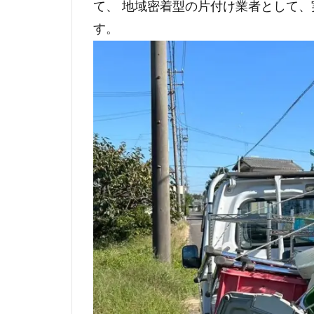
て、 地域密着型の片付け業者として
す。